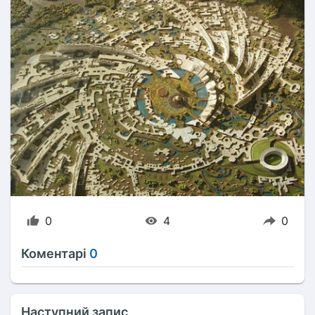
0
4
0
Коментарі
0
Наступний запис