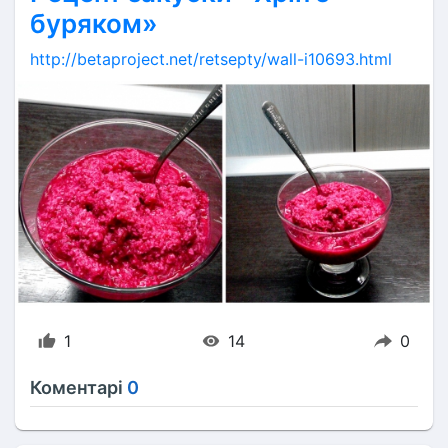
буряком»
http://betaproject.net/retsepty/wall-i10693.html
1
14
0
Коментарі
0