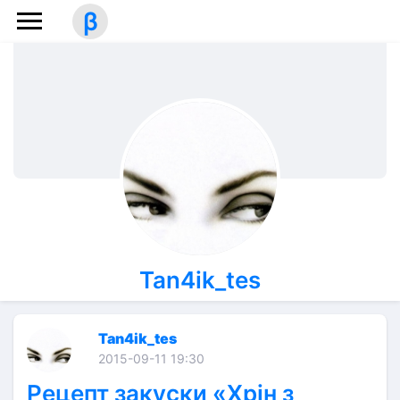
β
Tan4ik_tes
Tan4ik_tes
2015-09-11 19:30
Рецепт закуски «Хрін з