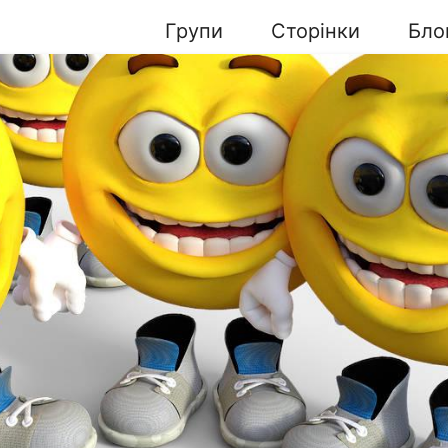
Групи
Сторінки
Бло