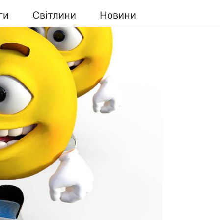
ги
Світлини
Новини