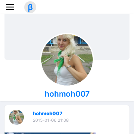
β
hohmoh007
hohmoh007
2015-01-06 21:08