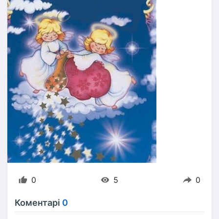
0
5
0
Коментарі
0