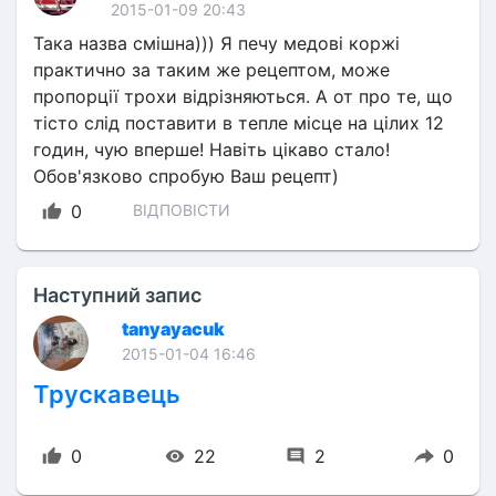
2015-01-09 20:43
Така назва смішна))) Я печу медові коржі 
практично за таким же рецептом, може 
пропорції трохи відрізняються. А от про те, що 
тісто слід поставити в тепле місце на цілих 12 
годин, чую вперше! Навіть цікаво стало! 
Обов'язково спробую Ваш рецепт)
0
ВІДПОВІСТИ
Наступний запис
tanyayacuk
2015-01-04 16:46
Трускавець
0
22
2
0