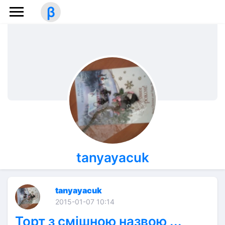
β
tanyayacuk
tanyayacuk
2015-01-07 10:14
Торт з смішною назвою ...