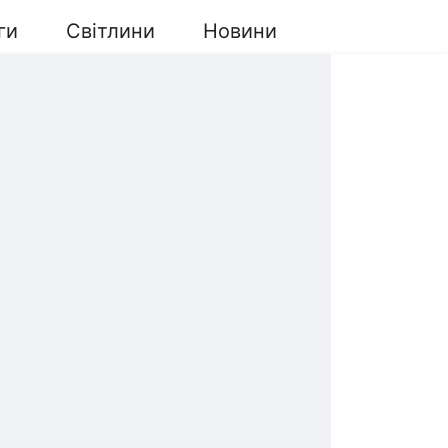
ги
Світлини
Новини