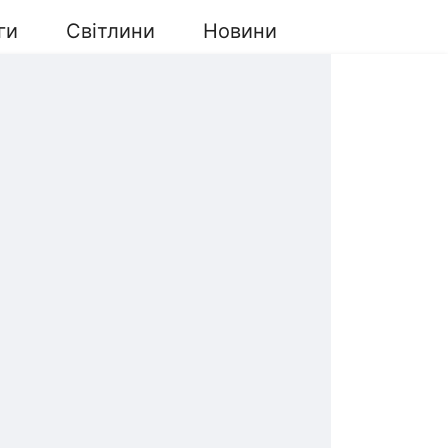
ги
Світлини
Новини