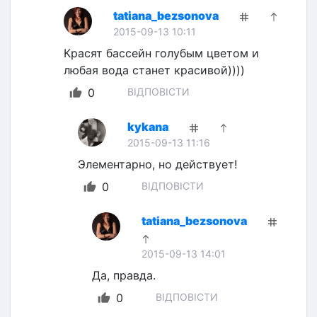
tatiana_bezsonova
2015-09-13 10:11
Красят бассейн голубым цветом и 
любая вода станет красивой))))
0
ВІДПОВІСТИ
kykana
2015-09-13 11:16
Элементарно, но действует!
0
ВІДПОВІСТИ
tatiana_bezsonova
2015-09-13 14:01
Да, правда.
0
ВІДПОВІСТИ