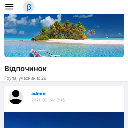
β
Відпочинок
Група, учасників: 29
admin
2021-02-24 12:16