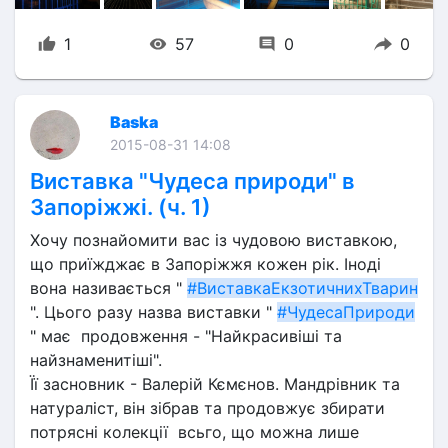
1
57
0
0
Baska
2015-08-31 14:08
Виставка "Чудеса природи" в
Запоріжжі. (ч. 1)
Хочу познайомити вас із чудовою виставкою, 
що приїжджає в Запоріжжя кожен рік. Іноді 
вона називається " 
#ВиставкаЕкзотичнихТварин
". Цього разу назва виставки " 
#ЧудесаПрироди
" має  продовження - "Найкрасивіші та 
найзнаменитіші".
Її засновник - Валерій Кємєнов. Мандрівник та 
натураліст, він зібрав та продовжує збирати 
потрясні колекції  всьго, що можна лише 