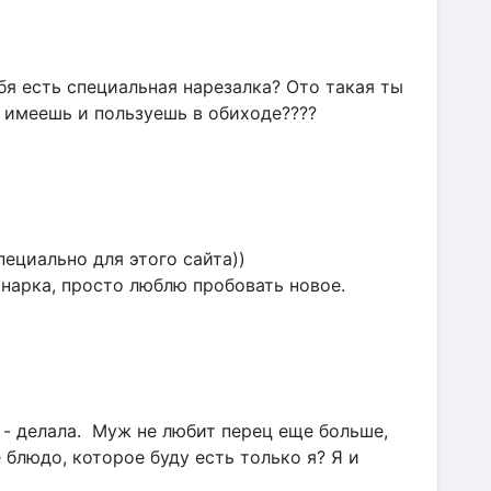
бя есть специальная нарезалка? Ото такая ты 
 имеешь и пользуешь в обиходе????
ециально для этого сайта)) 
линарка, просто люблю пробовать новое.
 - делала.  Муж не любит перец еще больше, 
е блюдо, которое буду есть только я? Я и 