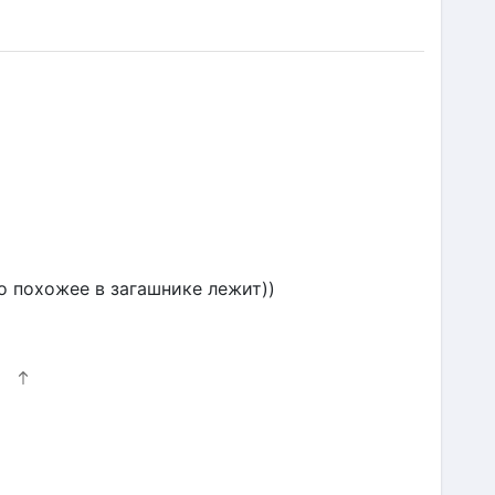
то похожее в загашнике лежит))