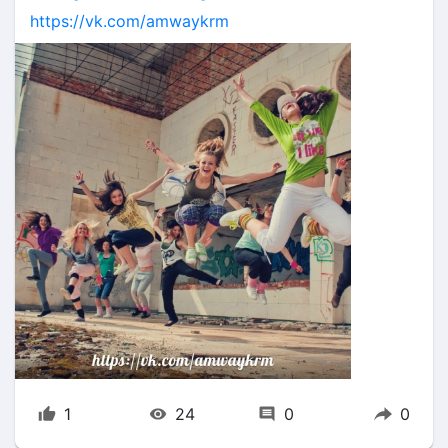
https://vk.com/amwaykrm
1
24
0
0