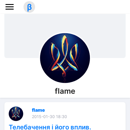
β
flame
flame
2015-01-30 18:30
Телебачення і його вплив.