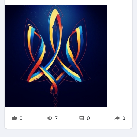
0
7
0
0