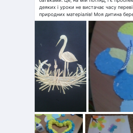
деяких і уроки не вистачає часу переві
природних матеріалів! Моя дитина бер