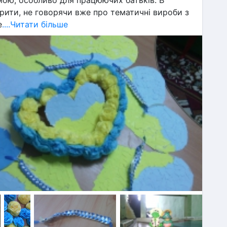
рити, не говорячи вже про тематичні вироби з 
е
....Читати більше