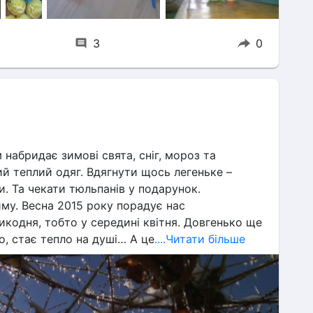
3
0
набридає зимові свята, сніг, мороз та 
 теплий одяг. Вдягнути щось легеньке – 
и. Та чекати тюльпанів у подарунок.
му. Весна 2015 року порадує нас 
кодня, тобто у середині квітня. Довгенько ще 
, стає тепло на душі… А це
....Читати більше