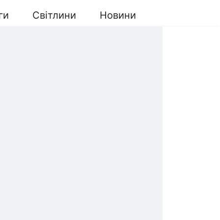
ги
Світлини
Новини