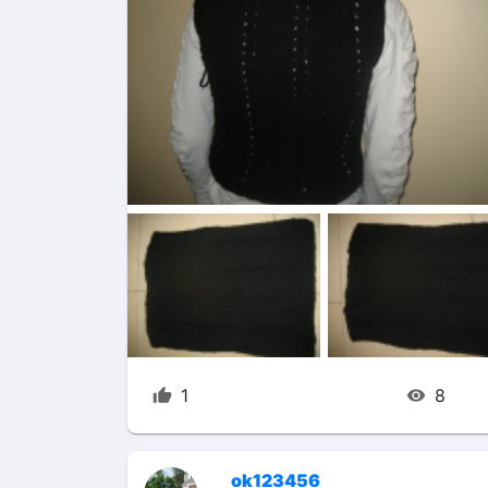
1
8
ok123456