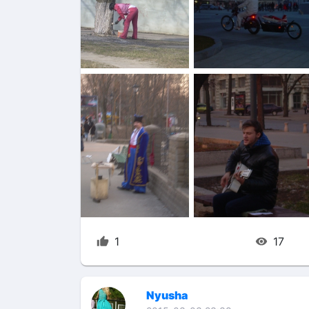
1
17
Nyusha