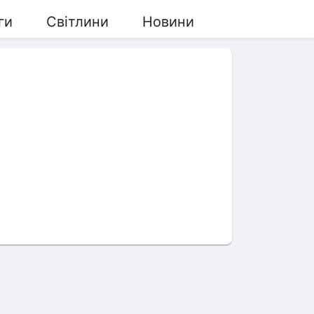
ги
Світлини
Новини